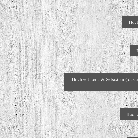
Hoch
Hochzeit Lena & Sebastian ( das 
Hochz