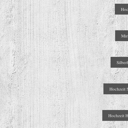
Hoc
Mir
Silber
Hochzeit 
Hochzeit 