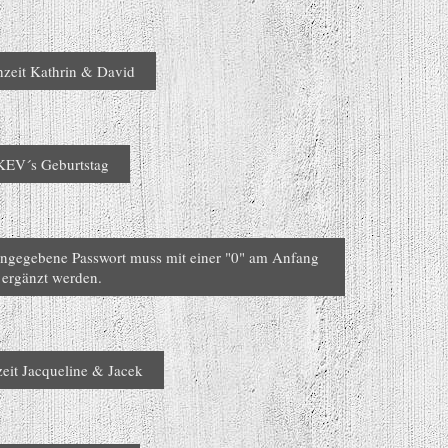
zeit Kathrin & David
KEV´s Geburtstag
angegebene Passwort muss mit einer "0" am Anfang
ergänzt werden.
eit Jacqueline & Jacek