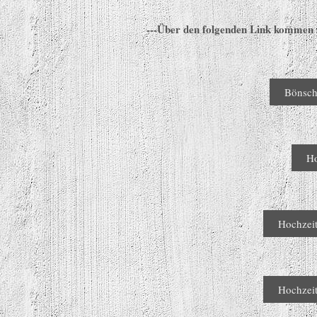
---Über den folgenden Link kommen si
Bönsch
Ho
Hochzeit
Hochzeit