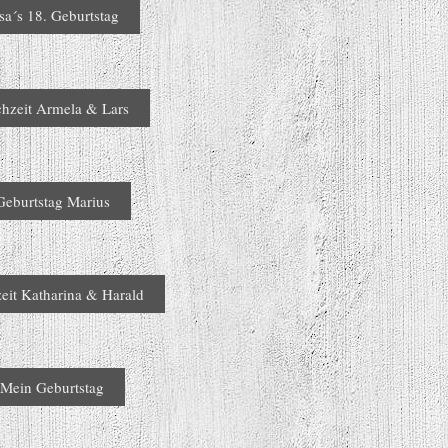
sa´s 18. Geburtstag
hzeit Armela & Lars
Geburtstag Marius
eit Katharina & Harald
Mein Geburtstag