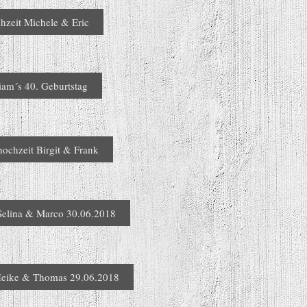
hzeit Michele & Eric
iam´s 40. Geburtstag
hochzeit Birgit & Frank
Selina & Marco 30.06.2018
Heike & Thomas 29.06.2018