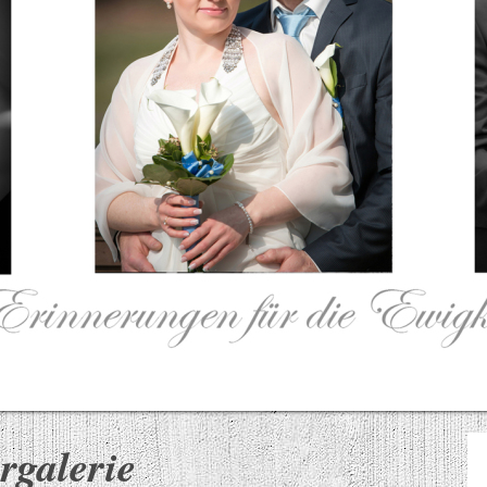
rgalerie