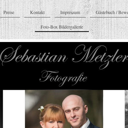
Preise
Kontakt
Impressum
Gästebuch / Bew
Foto-Box Bildergallerie